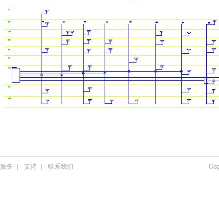
服务
|
支持
|
联系我们
Co